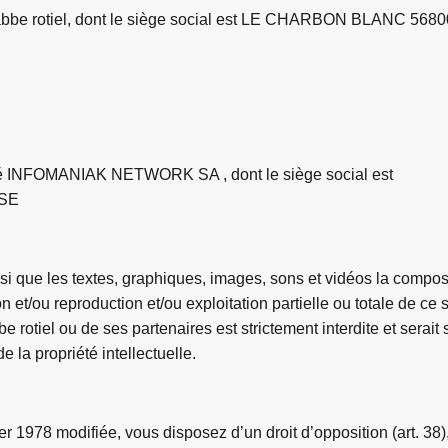
 Labbe rotiel, dont le siège social est LE CHARBON BLANC 56
été INFOMANIAK NETWORK SA , dont le siège social est
SSE
nsi que les textes, graphiques, images, sons et vidéos la composa
n et/ou reproduction et/ou exploitation partielle ou totale de ce
bbe rotiel ou de ses partenaires est strictement interdite et serai
 la propriété intellectuelle.
 1978 modifiée, vous disposez d’un droit d’opposition (art. 38), d