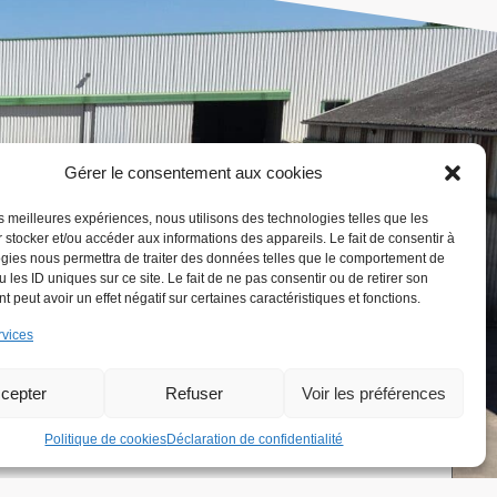
Gérer le consentement aux cookies
les meilleures expériences, nous utilisons des technologies telles que les
E-
 stocker et/ou accéder aux informations des appareils. Le fait de consentir à
mail
*
gies nous permettra de traiter des données telles que le comportement de
Sujet
*
 les ID uniques sur ce site. Le fait de ne pas consentir ou de retirer son
 peut avoir un effet négatif sur certaines caractéristiques et fonctions.
rvices
cepter
Refuser
Voir les préférences
Politique de cookies
Déclaration de confidentialité