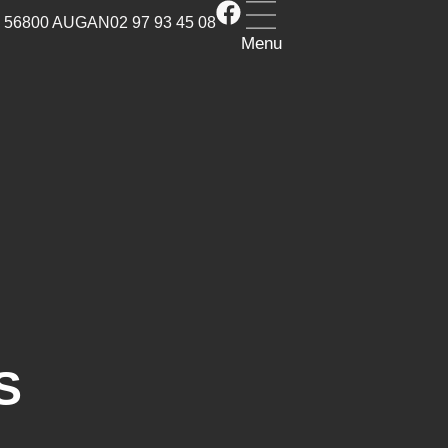
56800
AUGAN
02 97 93 45 08
Menu
S