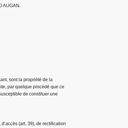
800 AUGAN.
nt, sont la propriété de la
 site, par quelque procédé que ce
t susceptible de constituer une
’accès (art. 39), de rectification