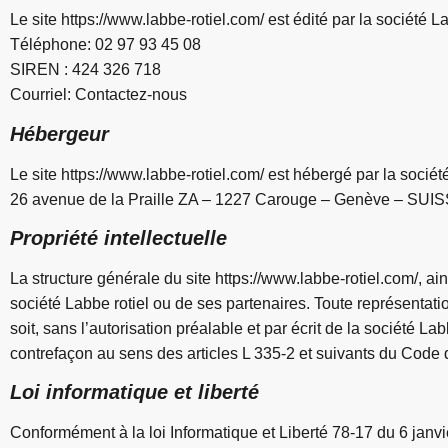
Le site
https://www.labbe-rotiel.com/
est édité par la société
Téléphone: 02 97 93 45 08
SIREN : 424 326 718
Courriel:
Contactez-nous
Hébergeur
Le site
https://www.labbe-rotiel.com/
est hébergé par la soci
26 avenue de la Praille ZA – 1227 Carouge – Genève – SUI
Propriété intellectuelle
La structure générale du site
https://www.labbe-rotiel.com/
, ai
société Labbe rotiel ou de ses partenaires. Toute représentatio
soit, sans l’autorisation préalable et par écrit de la société La
contrefaçon au sens des articles L 335-2 et suivants du Code de
Loi informatique et liberté
Conformément à la loi Informatique et Liberté 78-17 du 6 janvier